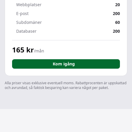
Webbplatser
20
E-post
200
Subdomäner
60
Databaser
200
165 kr
/mån
Kom igång
Alla priser visas exklusive eventuell moms. Rabattprocenten är uppskattad
och avrundad, så faktisk besparing kan variera något per paket.