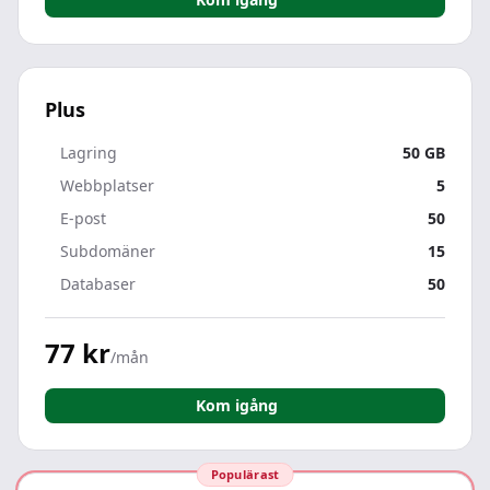
Plus
Lagring
50 GB
Webbplatser
5
E-post
50
Subdomäner
15
Databaser
50
77 kr
/mån
Kom igång
Populärast