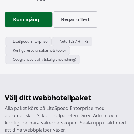
Kom igång
Begär offert
LiteSpeed Enterprise
Auto-TLS / HTTPS
Konfigurerbara säkerhetskopior
Obegränsad trafik (skälig användning)
Välj ditt webbhotellpaket
Alla paket körs på LiteSpeed Enterprise med
automatisk TLS, kontrollpanelen DirectAdmin och
konfigurerbara säkerhetskopior. Skala upp i takt med
att dina webbplatser växer.