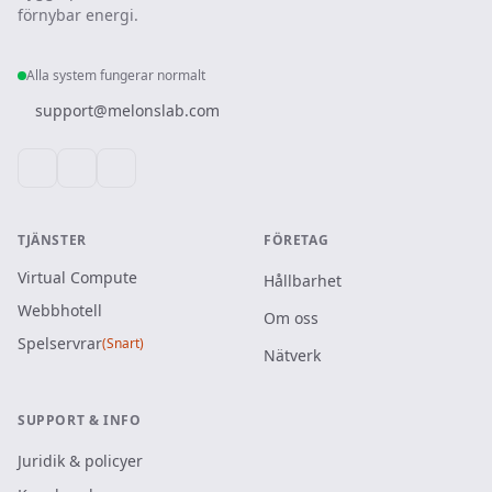
förnybar energi.
Alla system fungerar normalt
support@melonslab.com
TJÄNSTER
FÖRETAG
Virtual Compute
Hållbarhet
Webbhotell
Om oss
Spelservrar
(Snart)
Nätverk
SUPPORT & INFO
Juridik & policyer