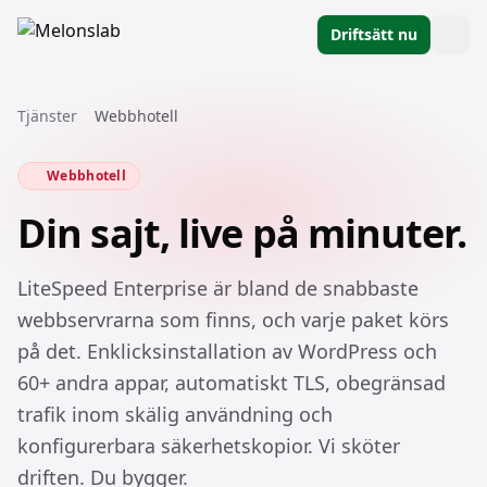
Driftsätt nu
Tjänster
Webbhotell
Webbhotell
Din sajt, live på minuter.
LiteSpeed Enterprise är bland de snabbaste
webbservrarna som finns, och varje paket körs
på det. Enklicksinstallation av WordPress och
60+ andra appar, automatiskt TLS, obegränsad
trafik inom skälig användning och
konfigurerbara säkerhetskopior. Vi sköter
driften. Du bygger.