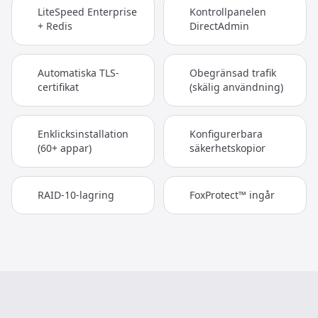
LiteSpeed Enterprise
Kontrollpanelen
+ Redis
DirectAdmin
Automatiska TLS-
Obegränsad trafik
certifikat
(skälig användning)
Enklicksinstallation
Konfigurerbara
(60+ appar)
säkerhetskopior
RAID-10-lagring
FoxProtect™ ingår