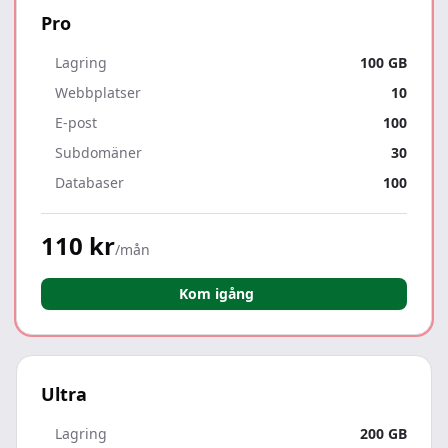
Pro
Lagring
100 GB
Webbplatser
10
E-post
100
Subdomäner
30
Databaser
100
110 kr
/mån
Kom igång
Ultra
Lagring
200 GB